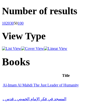
Number of results
10
20
30
50
100
View Type
Books
Title
Al-Imam Al Mahdi The Just Leader of Humanity
المسجد في فكر الإمام الخميني ـ قدس ـ