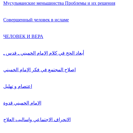
Мусульманские меньшинства Проблемы и их решения
Совершенный человек в исламе
ЧЕЛОВЕК И ВЕРА
أبعاد الحج في كلام الإمام الخميني ـ قدس ـ
اصلاح المجتمع في فكر الإمام الخميني
اعتصام و تهليل
الإمام الخميني قدوة
الانحراف الاجتماعي واساليب العلاج