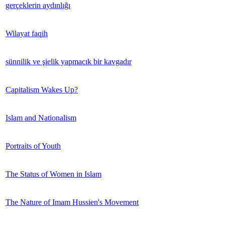
gerçeklerin aydınlığı
Wilayat faqih
sünnilik ve şielik yapmacık bir kavgadır
Capitalism Wakes Up?
Islam and Nationalism
Portraits of Youth
The Status of Women in Islam
The Nature of Imam Hussien's Movement