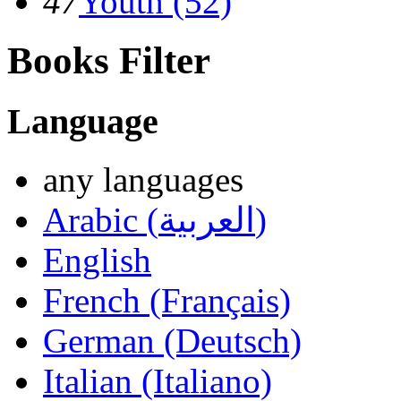
47
Youth (52)
Books Filter
Language
any languages
Arabic (العربية)
English
French (Français)
German (Deutsch)
Italian (Italiano)