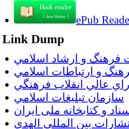
ePub Reader
Link Dump
 فرهنگ و ارشاد اسلامي
هنگ و ارتباطات اسلامي
راي عالي انقلاب فرهنگي
سازمان تبليغات اسلامي
اد و کتابخانه ملی ایران
تشارات بين المللي الهدي