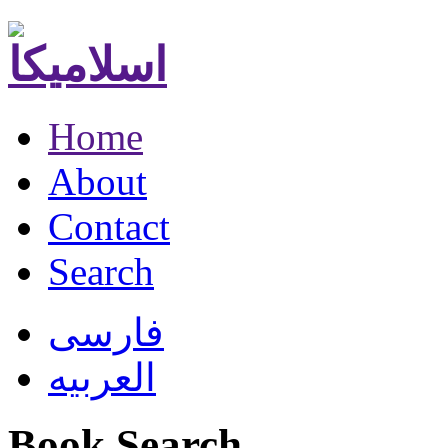
Home
About
Contact
Search
فارسی
العربیه
Book Search