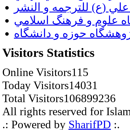
لي (ع) للترجمه و النشر
ه علوم و فرهنگ اسلامي
وهشگاه حوزه و دانشگاه
Visitors Statistics
Online Visitors
115
Today Visitors
14031
Total Visitors
106899236
All rights reserved for Isla
.: Powered by
SharifPD
:.