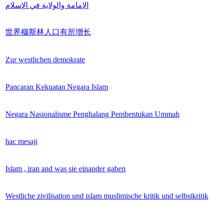
الإمامة والولاية في الإسلام
世界穆斯林人口有所增长
Zur westlichen demokrate
Pancaran Kekuatan Negara Islam
Negara Nasionalisme Penghalang Pembentukan Ummah
hac mesaji
Islam , iran and was sie einander gaben
Westliche zivilisation und islam muslimische kritik und selbstkritik