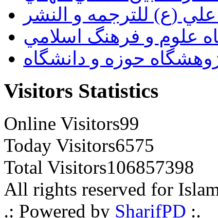
لي (ع) للترجمه و النشر
ه علوم و فرهنگ اسلامي
وهشگاه حوزه و دانشگاه
Visitors Statistics
Online Visitors
99
Today Visitors
6575
Total Visitors
106857398
All rights reserved for Isla
.: Powered by
SharifPD
:.