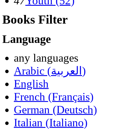
47
Youth (52)
Books Filter
Language
any languages
Arabic (العربية)
English
French (Français)
German (Deutsch)
Italian (Italiano)