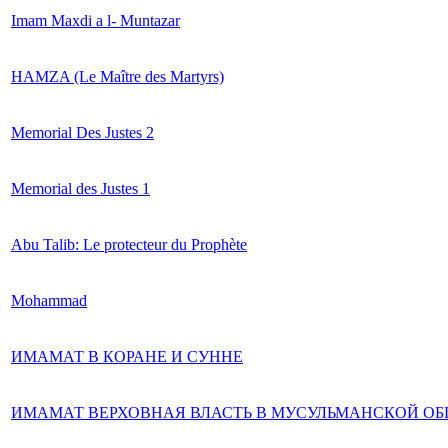
Imam Maxdi a l- Muntazar
HAMZA (Le Maître des Martyrs)
Memorial Des Justes 2
Memorial des Justes 1
Abu Talib: Le protecteur du Prophète
Mohammad
ИМАМАТ В КОРАНЕ И СУННЕ
ИМАМАТ ВЕРХОВНАЯ ВЛАСТЬ В МУСУЛЬМАНСКОЙ О