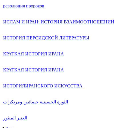
революция пророков
ИСЛАМ И ИРАН: ИСТОРИЯ ВЗАИМООТНОШЕНИЙ
ИСТОРИЯ ПЕРСИДСКОЙ ЛИТЕРАТУРЫ
КРАТКАЯ ИСТОРИЯ ИРАНА
КРАТКАЯ ИСТОРИЯ ИРАНА
ИСТОРИЯИРАНСКОГО ИСКУССТВА
الثورة الحسينية خصائص ومرتكزات
العنبر المنثور