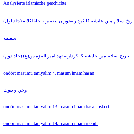
Analysierte islamische geschichte
تاريخ اسلام میں عايشه كا كردار –دوران پيغمبر تا خلفا ثلاثه (جلد اول
سقيفه
تاريخ اسلام میں عايشه كا كردار –عهد امير المؤمنين(ع) (جلد دوم)
ondört masumu tanıyalım 4. masum imam hasan
وحي و نبوت
ondört masumu tanıyalım 13. masum imam hasan askeri
ondört masumu tanıyalım 14. masum imam mehdi