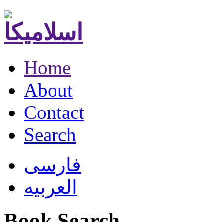
Home
About
Contact
Search
فارسی
العربیه
Book Search