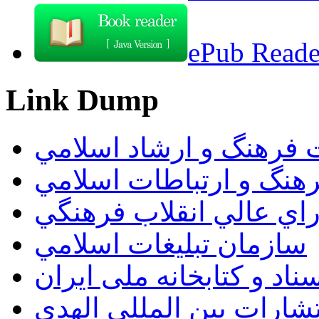
ePub Reader
Link Dump
 فرهنگ و ارشاد اسلامي
هنگ و ارتباطات اسلامي
راي عالي انقلاب فرهنگي
سازمان تبليغات اسلامي
اد و کتابخانه ملی ایران
تشارات بين المللي الهدي