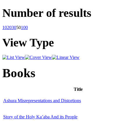
Number of results
10
20
30
50
100
View Type
Books
Title
Ashura Misrepresentations and Distortions
Story of the Holy Ka’aba And its People