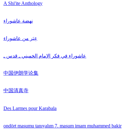
A Shi'ite Anthology
نهضة عاشوراء
عِبَر من عاشوراء
عاشوراء في فكر الإمام الخميني ـ قدس ـ
中国伊朗学论集
中国清真寺
Des Larmes pour Karabala
ondört masumu tanıyalım 7. masum imam muhammed bakir