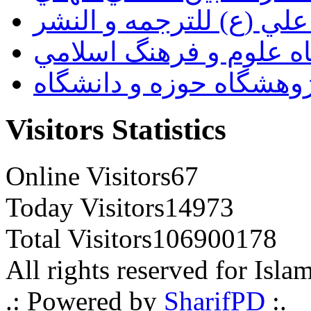
لي (ع) للترجمه و النشر
ه علوم و فرهنگ اسلامي
وهشگاه حوزه و دانشگاه
Visitors Statistics
Online Visitors
67
Today Visitors
14973
Total Visitors
106900178
All rights reserved for Isla
.: Powered by
SharifPD
:.