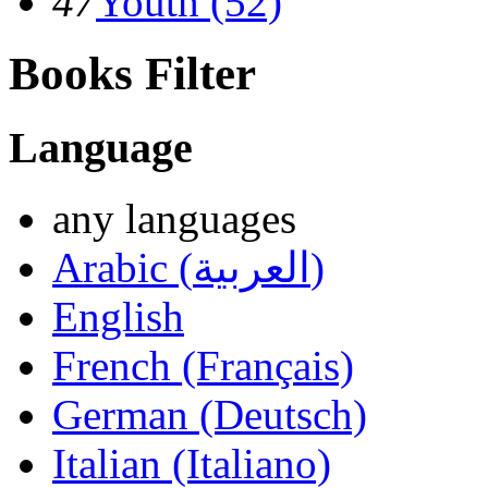
47
Youth (52)
Books Filter
Language
any languages
Arabic (العربية)
English
French (Français)
German (Deutsch)
Italian (Italiano)