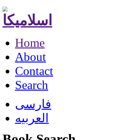
Home
About
Contact
Search
فارسی
العربیه
Book Search