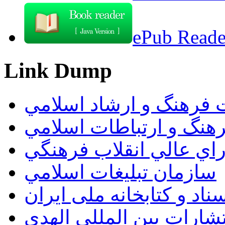
ePub Reader
Link Dump
 فرهنگ و ارشاد اسلامي
هنگ و ارتباطات اسلامي
راي عالي انقلاب فرهنگي
سازمان تبليغات اسلامي
اد و کتابخانه ملی ایران
تشارات بين المللي الهدي